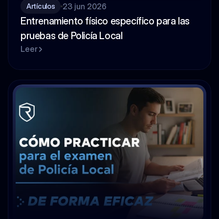
23 jun 2026
Artículos
Entrenamiento físico específico para las 
pruebas de Policía Local
Leer