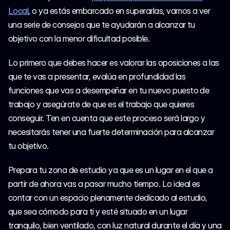
Spanish
Local
, o ya estás embarcado en superarlas, vamos a ver 
una serie de consejos que te ayudarán a alcanzar tu 
Inscripción
objetivo con la menor dificultad posible.
Inscripción
Lo primero que debes hacer es valorar las oposiciones a las 
que te vas a presentar, evalúa en profundidad las 
funciones que vas a desempeñar en tu nuevo puesto de 
trabajo y asegúrate de que es el trabajo que quieres 
conseguir. Ten en cuenta que este proceso será largo y 
necesitarás tener una fuerte determinación para alcanzar 
tu objetivo.
Prepara tu zona de estudio ya que es un lugar en el que a 
partir de ahora vas a pasar mucho tiempo. Lo ideal es 
contar con un espacio plenamente dedicado al estudio, 
que sea cómodo para ti y esté situado en un lugar 
tranquilo, bien ventilado, con luz natural durante el día y una 