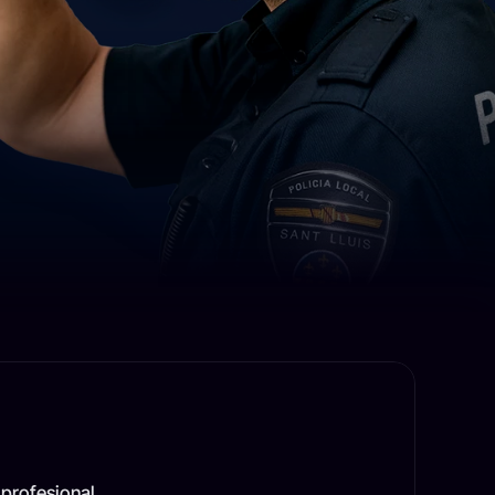
 profesional