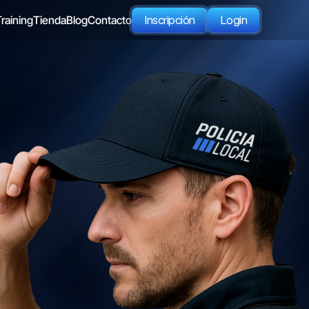
raining
Tienda
Blog
Contacto
Inscripción
Login