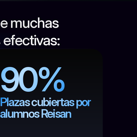
de muchas 
efectivas:
90%
Plazas cubiertas por 
alumnos Reisan