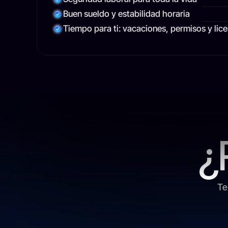
Buen sueldo y estabilidad horaria
Tiempo para ti: vacaciones, permisos y lic
¿
Te