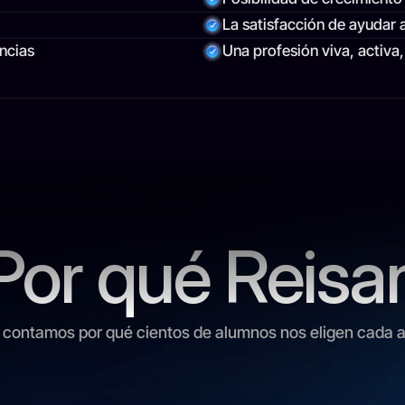
La satisfacción de ayudar 
encias
Una profesión viva, activa
Por qué Reisa
Sobre Nosotros
 contamos por qué cientos de alumnos nos eligen cada 