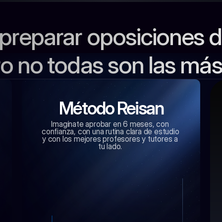
preparar oposiciones 
o no todas son las más 
Método Reisan
Imagínate aprobar en 6 meses, con 
confianza, con una rutina clara de estudio 
y con los mejores profesores y tutores a 
tu lado. 